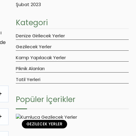
Şubat 2023
Kategori
ı
Denize Girilecek Yerler
nde
Gezilecek Yerler
Kamp Yapılacak Yerler
Piknik Alanları
Tatil Yerleri
Popüler İçerikler
GEZILECEK YERLER