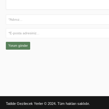
Tatilde Gezilecek Yerler
© 2024. Tüm hakları saklıdır.