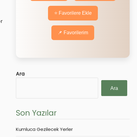
⭐ Favorilere Ekle
er
📌 Favorilerim
Ara
Ara
Son Yazılar
Kumluca Gezilecek Yerler