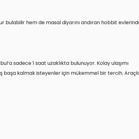
r bulabilir hem de masal diyarını andıran hobbit evlerind
nbul’a sadece 1 saat uzaklıkta bulunuyor. Kolay ulaşımı
ş başa kalmak isteyenler için mükemmel bir tercih. Araçl