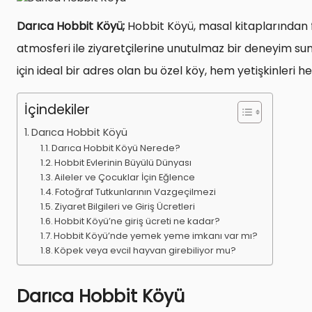
Darıca Hobbit Köyü;
Hobbit Köyü, masal kitaplarından f
atmosferi ile ziyaretçilerine unutulmaz bir deneyim sun
için ideal bir adres olan bu özel köy, hem yetişkinleri
İçindekiler
Darıca Hobbit Köyü
Darıca Hobbit Köyü Nerede?
Hobbit Evlerinin Büyülü Dünyası
Aileler ve Çocuklar İçin Eğlence
Fotoğraf Tutkunlarının Vazgeçilmezi
Ziyaret Bilgileri ve Giriş Ücretleri
Hobbit Köyü’ne giriş ücreti ne kadar?
Hobbit Köyü’nde yemek yeme imkanı var mı?
Köpek veya evcil hayvan girebiliyor mu?
Darıca Hobbit Köyü