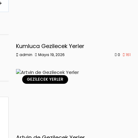
Kumluca Gezilecek Yerler
admin
Mayıs 19, 2026
0
161
GEZILECEK YERLER
Artvin de Gezilecek Yerler