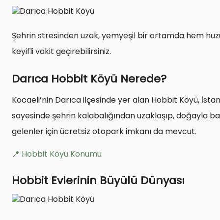
Şehrin stresinden uzak, yemyeşil bir ortamda hem huzu
keyifli vakit geçirebilirsiniz.
Darıca Hobbit Köyü Nerede?
Kocaeli’nin Darıca ilçesinde yer alan Hobbit Köyü, İsta
sayesinde şehrin kalabalığından uzaklaşıp, doğayla ba
gelenler için ücretsiz otopark imkanı da mevcut.
📍 Hobbit Köyü Konumu
Hobbit Evlerinin Büyülü Dünyası