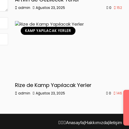
admin
Ağustos 23, 2025
0
152
KAMP YAPILACAK YERLER
Rize de Kamp Yapılacak Yerler
admin
Ağustos 23, 2025
0
146
Anasayfa
|
Hakkımızda
|
iletişim