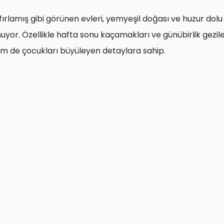
ırlamış gibi görünen evleri, yemyeşil doğası ve huzur dolu
uyor. Özellikle hafta sonu kaçamakları ve günübirlik gezil
 hem de çocukları büyüleyen detaylara sahip.