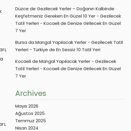
Düzce de Gezilecek Yerler – Doğanın Kalbinde
k
Keşfetmeniz Gereken En Güzel 10 Yer - Gezilecek
Tatil Yerleri
-
Kocaeli de Denize Girilecek En Güzel
7 Yer
Bursa da Mangal Yapılacak Yerler - Gezilecek Tatil
rı,
Yerleri
-
Türkiye de En Sessiz 10 Tatil Yeri
da
Kocaeli de Mangal Yapılacak Yerler - Gezilecek
Tatil Yerleri
-
Kocaeli de Denize Girilecek En Güzel
7 Yer
Archives
Mayıs 2026
Ağustos 2025
Temmuz 2025
rı,
Nisan 2024