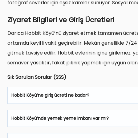
fotoğraf severler için eşsiz kareler sunuyor. Sosyal med
Ziyaret Bilgileri ve Giriş Ücretleri
Darıca Hobbit Köyü’nü ziyaret etmek tamamen ücretsiz
ortamda keyifli vakit geçirebilir. Mekân genellikle 7/2
gitmek tavsiye edilir. Hobbit evlerinin içine girilemez; 
semaver yasaktır, fakat piknik yapmak için uygun alan
Sık Sorulan Sorular (SSS)
Hobbit Köyü’ne giriş ücreti ne kadar?
Hobbit Köyü’nde yemek yeme imkanı var mı?