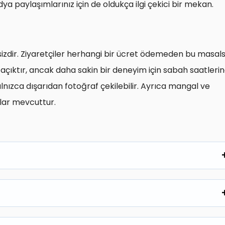
ya paylaşımlarınız için de oldukça ilgi çekici bir mekan.
dir. Ziyaretçiler herhangi bir ücret ödemeden bu masals
4 açıktır, ancak daha sakin bir deneyim için sabah saatleri
yalnızca dışarıdan fotoğraf çekilebilir. Ayrıca mangal ve
lar mevcuttur.