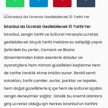
İstanbul da Ücretsiz Gezilebilecek 10 Tarihi Yer
İstanbul, zengin tarihi ve kültürel mirasıyla ücretsiz
gezilebilecek birçok tarihi mekâna ev sahipliği yapar.
Şehirdeki bu yerler, Osmanlı ve Bizans
dönemlerinden kalan eserlerle doludur ve
ziyaretçilere hem mimari güzellikleri keşfetme hem
de tarihe tanıklık etme imkânı sunar. Renkli semt
sokakları, tarihi camiler, surlar, parklar ve tepeler,
hem doğal güzelliklerle iç içe hem de kültürel açıdan
zengin deneyimler sağlar. Üstelik bu önemli alanlara
giriş ücretsiz olduğu için herkes İstanbul’un tarihini