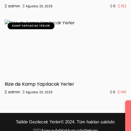
admin
0
152
Ağustos 23, 2025
KAMP YAPILACAK YERLER
Rize de Kamp Yapılacak Yerler
admin
0
145
Ağustos 23, 2025
Tatilde Gezilecek Yerler
© 2024. Tüm hakları saklıdır.
Anasayfa
|
Hakkımızda
|
iletişim