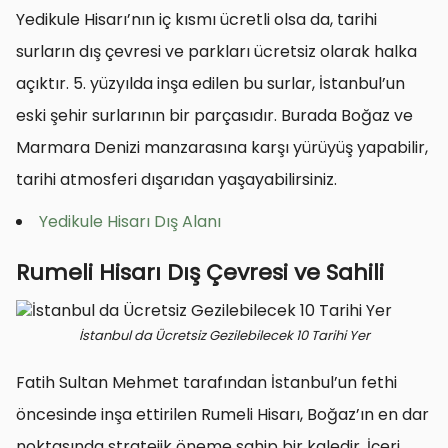
Yedikule Hisarı’nın iç kısmı ücretli olsa da, tarihi
surların dış çevresi ve parkları ücretsiz olarak halka
açıktır. 5. yüzyılda inşa edilen bu surlar, İstanbul’un
eski şehir surlarının bir parçasıdır. Burada Boğaz ve
Marmara Denizi manzarasına karşı yürüyüş yapabilir,
tarihi atmosferi dışarıdan yaşayabilirsiniz.
Yedikule Hisarı Dış Alanı
Rumeli Hisarı Dış Çevresi ve Sahili
İstanbul da Ücretsiz Gezilebilecek 10 Tarihi Yer
Fatih Sultan Mehmet tarafından İstanbul’un fethi
öncesinde inşa ettirilen Rumeli Hisarı, Boğaz’ın en dar
noktasında stratejik öneme sahip bir kaledir. İçeri