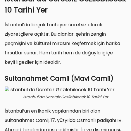
10 Tarihi Yer
İstanbul’da birçok tarihi yer ücretsiz olarak
ziyaretçilere açıktır. Bu alanlar, şehrin zengin
geçmişini ve kültürel mirasını keşfetmek için harika
fırsatlar sunar. Hem tarih hem de doğayla iç içe
keyifli geziler için idealdir.
Sultanahmet Camii (Mavi Camii)
İstanbul’da Ücretsiz Gezilebilecek 10 Tarihi Yer
İstanbul’un en ikonik yapılarından biri olan
Sultanahmet Camii, 17. yüzyılda Osmanlı padişahı IV.
Ahmed tarafından inşa edilmiştir. İç ve dış mimarisi,