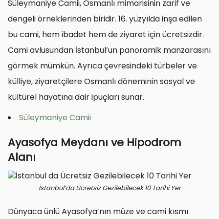
Süleymaniye Camii, Osmanlı mimarisinin zarif ve
dengeli örneklerinden biridir. 16. yüzyılda inşa edilen
bu cami, hem ibadet hem de ziyaret için ücretsizdir.
Cami avlusundan İstanbul’un panoramik manzarasını
görmek mümkün. Ayrıca çevresindeki türbeler ve
külliye, ziyaretçilere Osmanlı döneminin sosyal ve
kültürel hayatına dair ipuçları sunar.
Süleymaniye Camii
Ayasofya Meydanı ve Hipodrom
Alanı
İstanbul’da Ücretsiz Gezilebilecek 10 Tarihi Yer
Dünyaca ünlü Ayasofya’nın müze ve cami kısmı