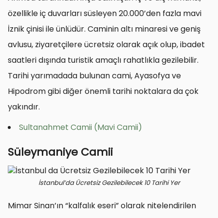
özellikle iç duvarları süsleyen 20.000’den fazla mavi
İznik çinisi ile ünlüdür. Caminin altı minaresi ve geniş
avlusu, ziyaretçilere ücretsiz olarak açık olup, ibadet
saatleri dışında turistik amaçlı rahatlıkla gezilebilir.
Tarihi yarımadada bulunan cami, Ayasofya ve
Hipodrom gibi diğer önemli tarihi noktalara da çok
yakındır.
Sultanahmet Camii (Mavi Camii)
Süleymaniye Camii
İstanbul’da Ücretsiz Gezilebilecek 10 Tarihi Yer
Mimar Sinan’ın “kalfalık eseri” olarak nitelendirilen