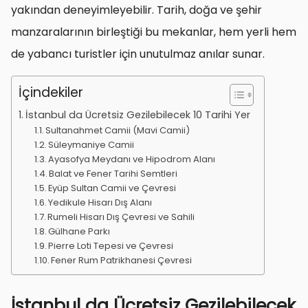
yakından deneyimleyebilir. Tarih, doğa ve şehir
manzaralarının birleştiği bu mekanlar, hem yerli hem
de yabancı turistler için unutulmaz anılar sunar.
İçindekiler
İstanbul da Ücretsiz Gezilebilecek 10 Tarihi Yer
Sultanahmet Camii (Mavi Camii)
Süleymaniye Camii
Ayasofya Meydanı ve Hipodrom Alanı
Balat ve Fener Tarihi Semtleri
Eyüp Sultan Camii ve Çevresi
Yedikule Hisarı Dış Alanı
Rumeli Hisarı Dış Çevresi ve Sahili
Gülhane Parkı
Pierre Loti Tepesi ve Çevresi
Fener Rum Patrikhanesi Çevresi
İstanbul da Ücretsiz Gezilebilecek