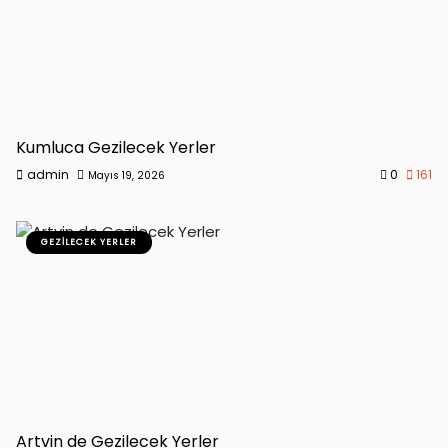
Kumluca Gezilecek Yerler
admin
0
161
Mayıs 19, 2026
GEZILECEK YERLER
Artvin de Gezilecek Yerler