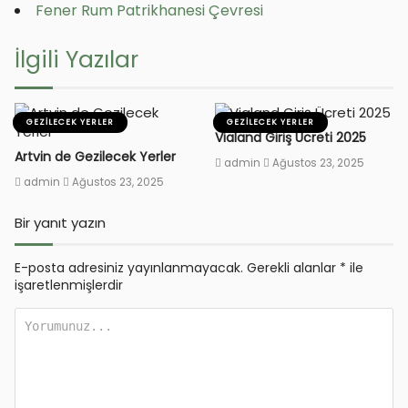
Fener Rum Patrikhanesi Çevresi
İlgili Yazılar
GEZILECEK YERLER
GEZILECEK YERLER
Vialand Giriş Ücreti 2025
Artvin de Gezilecek Yerler
admin
Ağustos 23, 2025
admin
Ağustos 23, 2025
Bir yanıt yazın
E-posta adresiniz yayınlanmayacak.
Gerekli alanlar
*
ile
işaretlenmişlerdir